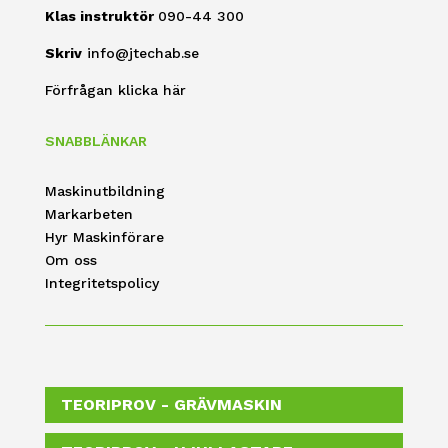
Klas instruktör
090-44 300
Skriv
info@jtechab.se
Förfrågan klicka här
SNABBLÄNKAR
Maskinutbildning
Markarbeten
Hyr Maskinförare
Om oss
Integritetspolicy
TEORIPROV - GRÄVMASKIN