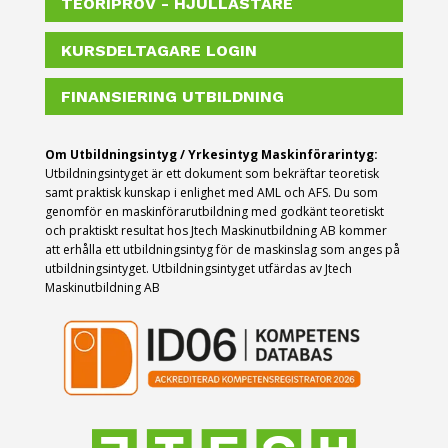
TEORIPROV - HJULLASTARE
KURSDELTAGARE LOGIN
FINANSIERING UTBILDNING
Om Utbildningsintyg / Yrkesintyg Maskinförarintyg:
Utbildningsintyget är ett dokument som bekräftar teoretisk
samt praktisk kunskap i enlighet med AML och AFS.
Du som
genomför en maskinförarutbildning med godkänt teoretiskt
och praktiskt resultat hos Jtech Maskinutbildning AB kommer
att erhålla ett utbildningsintyg för de maskinslag som anges på
utbildningsintyget. Utbildningsintyget utfärdas av Jtech
Maskinutbildning AB