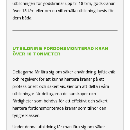
utbildningen för godskranar upp till 18 t/m, godskranar
över 18 t/m eller om du vill erhålla utbildningsbevis för
dem båda.
UTBILDNING FORDONSMONTERAD KRAN
ÖVER 18 TONMETER
Deltagarna får lära sig om säker användning, lyftteknik
och regelverk för att kunna hantera kranar på ett
professionellt och säkert vis. Genom att delta i våra
utbildningar får deltagarna de kunskaper och
färdigheter som behövs för att effektivt och säkert
hantera fordonsmonterade kranar som tillhör den
tyngre klassen.
Under denna utbildning får man lära sig om säker