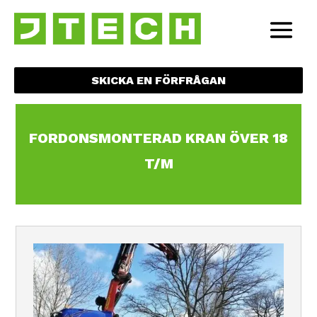
SKICKA EN FÖRFRÅGAN
FORDONSMONTERAD KRAN ÖVER 18
T/M