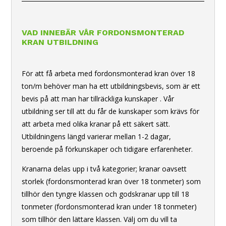
VAD INNEBÄR VÅR FORDONSMONTERAD
KRAN UTBILDNING
För att få arbeta med fordonsmonterad kran över 18
ton/m behöver man ha ett utbildningsbevis, som är ett
bevis på att man har tillräckliga kunskaper . Vår
utbildning ser till att du får de kunskaper som krävs för
att arbeta med olika kranar på ett säkert sätt.
Utbildningens längd varierar mellan 1-2 dagar,
beroende på förkunskaper och tidigare erfarenheter.
Kranarna delas upp i två kategorier; kranar oavsett
storlek (fordonsmonterad kran över 18 tonmeter) som
tillhör den tyngre klassen och godskranar upp till 18
tonmeter (fordonsmonterad kran under 18 tonmeter)
som tillhör den lättare klassen. Välj om du vill ta