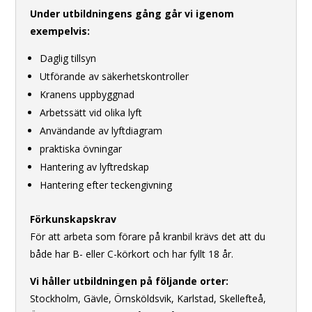
Under utbildningens gång går vi igenom
exempelvis:
Daglig tillsyn
Utförande av säkerhetskontroller
Kranens uppbyggnad
Arbetssätt vid olika lyft
Användande av lyftdiagram
praktiska övningar
Hantering av lyftredskap
Hantering efter teckengivning
Förkunskapskrav
För att arbeta som förare på kranbil krävs det att du
både har B- eller C-körkort och har fyllt 18 år.
Vi håller utbildningen på följande orter:
Stockholm, Gävle, Örnsköldsvik, Karlstad, Skellefteå,