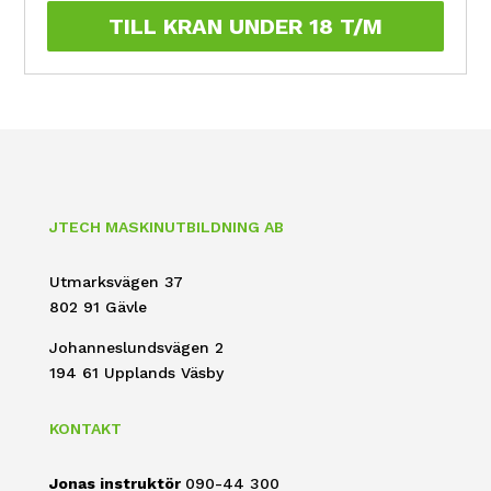
TILL KRAN UNDER 18 T/M
JTECH MASKINUTBILDNING AB
Utmarksvägen 37
802 91 Gävle
Johanneslundsvägen 2
194 61 Upplands Väsby
KONTAKT
Jonas instruktör
090-44 300