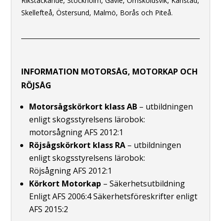
Rikstäckande, Stockholm, Gävle, Örnsköldsvik, Karlstad,
Skellefteå, Östersund, Malmö, Borås och Piteå.
INFORMATION MOTORSÅG, MOTORKAP OCH
RÖJSÅG
Motorsågskörkort klass AB
– utbildningen
enligt skogsstyrelsens lärobok:
motorsågning AFS 2012:1
Röjsågskörkort klass RA
– utbildningen
enligt skogsstyrelsens lärobok:
Röjsågning AFS 2012:1
Körkort Motorkap
– Säkerhetsutbildning
Enligt AFS 2006:4 Säkerhetsföreskrifter enligt
AFS 2015:2