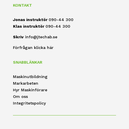
KONTAKT
Jonas instruktör
090-44 300
Klas instruktör
090-44 300
Skriv
info@jtechab.se
Förfrågan klicka här
SNABBLÄNKAR
Maskinutbildning
Markarbeten
Hyr Maskinförare
Om oss
Integritetspolicy