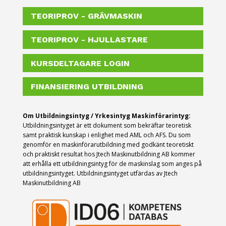
TEORIPROV - GRÄVMASKIN
TEORIPROV - HJULLASTARE
KURSDELTAGARE LOGIN
FINANSIERING UTBILDNING
Om Utbildningsintyg / Yrkesintyg Maskinförarintyg:
Utbildningsintyget är ett dokument som bekräftar teoretisk
samt praktisk kunskap i enlighet med AML och AFS.
Du som
genomför en maskinförarutbildning med godkänt teoretiskt
och praktiskt resultat hos Jtech Maskinutbildning AB kommer
att erhålla ett utbildningsintyg för de maskinslag som anges på
utbildningsintyget. Utbildningsintyget utfärdas av Jtech
Maskinutbildning AB