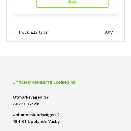
←
Truck alla typer
APV
→
JTECH MASKINUTBILDNING AB
Utmarksvägen 37
802 91 Gävle
Johanneslundsvägen 2
194 61 Upplands Väsby