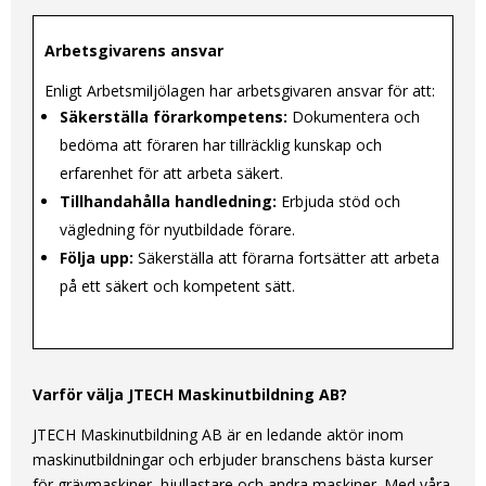
Arbetsgivarens ansvar
Enligt Arbetsmiljölagen har arbetsgivaren ansvar för att:
Säkerställa förarkompetens:
Dokumentera och
bedöma att föraren har tillräcklig kunskap och
erfarenhet för att arbeta säkert.
Tillhandahålla handledning:
Erbjuda stöd och
vägledning för nyutbildade förare.
Följa upp:
Säkerställa att förarna fortsätter att arbeta
på ett säkert och kompetent sätt.
Varför välja JTECH Maskinutbildning AB?
JTECH Maskinutbildning AB är en ledande aktör inom
maskinutbildningar och erbjuder branschens bästa kurser
för grävmaskiner, hjullastare och andra maskiner. Med våra