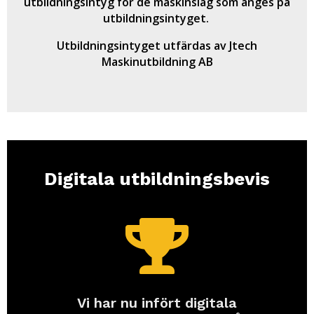
utbildningsintyg för de maskinslag som anges på
utbildningsintyget.
Utbildningsintyget utfärdas av Jtech
Maskinutbildning AB
Digitala utbildningsbevis

Vi har nu infört digitala