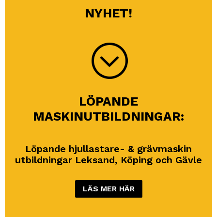
NYHET!
;
LÖPANDE
MASKINUTBILDNINGAR:
Löpande hjullastare- & grävmaskin
utbildningar Leksand, Köping och Gävle
LÄS MER HÄR