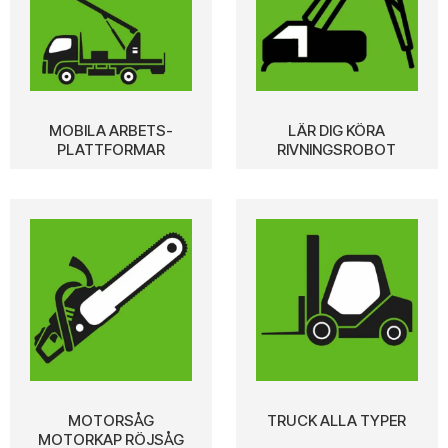
MOBILA ARBETS-
LÄR DIG KÖRA
PLATTFORMAR
RIVNINGSROBOT
MOTORSÅG
TRUCK ALLA TYPER
MOTORKAP RÖJSÅG