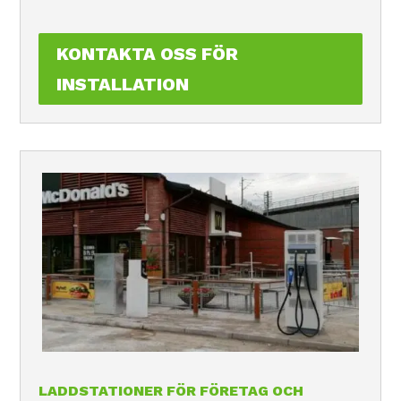
KONTAKTA OSS FÖR
INSTALLATION
LADDSTATIONER FÖR FÖRETAG OCH