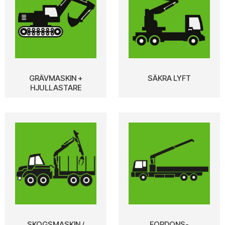
GRÄVMASKIN +
SÄKRA LYFT
HJULLASTARE
SKOGSMASKIN /
FORDONS-