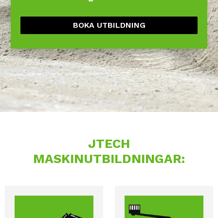
BOKA UTBILDNING
JTECH
MASKINUTBILDNINGAR: