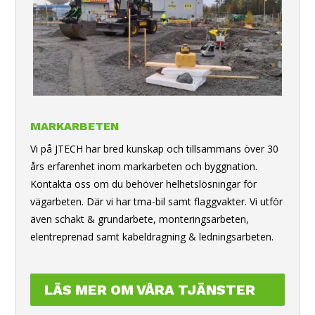
MARKARBETEN
Vi på JTECH har bred kunskap och tillsammans över 30
års erfarenhet inom markarbeten och byggnation.
Kontakta oss om du behöver helhetslösningar för
vägarbeten. Där vi har tma-bil samt flaggvakter. Vi utför
även schakt & grundarbete, monteringsarbeten,
elentreprenad samt kabeldragning & ledningsarbeten.
LÄS MER OM VÅRA TJÄNSTER