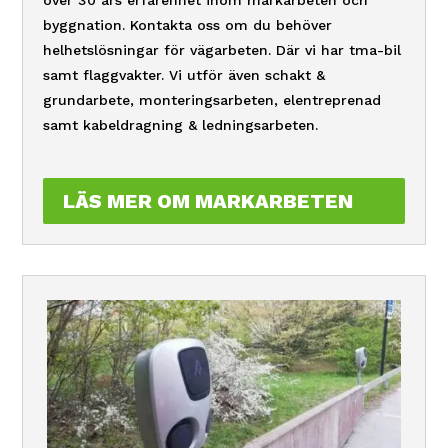
byggnation. Kontakta oss om du behöver
helhetslösningar för vägarbeten. Där vi har tma-bil
samt flaggvakter. Vi utför även schakt &
grundarbete, monteringsarbeten, elentreprenad
samt kabeldragning & ledningsarbeten.
LÄS MER OM MARKARBETEN