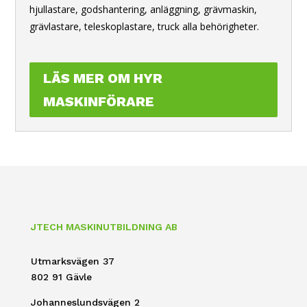
hjullastare, godshantering, anläggning, grävmaskin,
grävlastare, teleskoplastare, truck alla behörigheter.
LÄS MER OM HYR
MASKINFÖRARE
JTECH MASKINUTBILDNING AB
Utmarksvägen 37
802 91 Gävle
Johanneslundsvägen 2