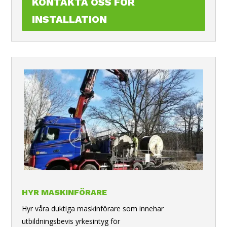
KONTAKTA OSS FÖR
INSTALLATION
HYR MASKINFÖRARE
Hyr våra duktiga maskinförare som innehar
utbildningsbevis yrkesintyg för