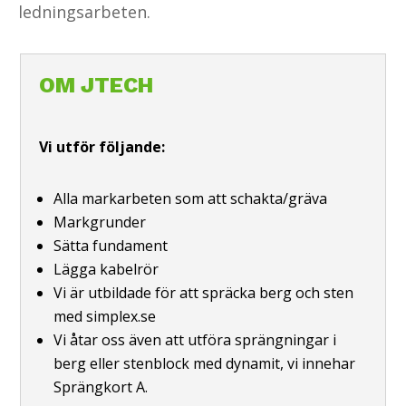
ledningsarbeten.
OM JTECH
Vi utför följande:
Alla markarbeten som att schakta/gräva
Markgrunder
Sätta fundament
Lägga kabelrör
Vi är utbildade för att spräcka berg och sten
med simplex.se
Vi åtar oss även att utföra sprängningar i
berg eller stenblock med dynamit, vi innehar
Sprängkort A.