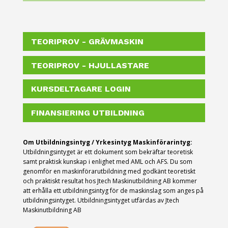
TEORIPROV - GRÄVMASKIN
TEORIPROV - HJULLASTARE
KURSDELTAGARE LOGIN
FINANSIERING UTBILDNING
Om Utbildningsintyg / Yrkesintyg Maskinförarintyg:
Utbildningsintyget är ett dokument som bekräftar teoretisk
samt praktisk kunskap i enlighet med AML och AFS.
Du som
genomför en maskinförarutbildning med godkänt teoretiskt
och praktiskt resultat hos Jtech Maskinutbildning AB kommer
att erhålla ett utbildningsintyg för de maskinslag som anges på
utbildningsintyget. Utbildningsintyget utfärdas av Jtech
Maskinutbildning AB