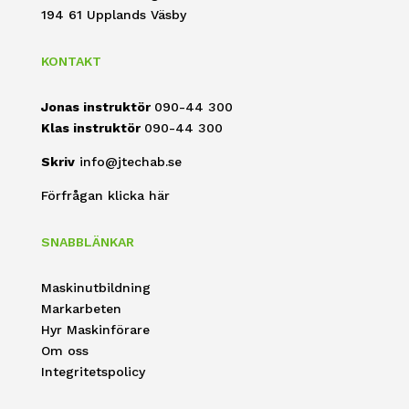
194 61 Upplands Väsby
KONTAKT
Jonas instruktör
090-44 300
Klas instruktör
090-44 300
Skriv
info@jtechab.se
Förfrågan klicka här
SNABBLÄNKAR
Maskinutbildning
Markarbeten
Hyr Maskinförare
Om oss
Integritetspolicy