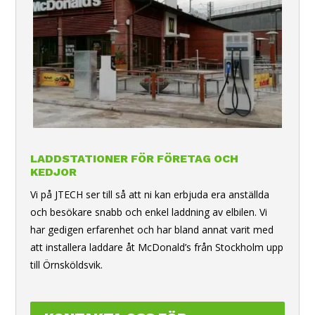
LADDSTATIONER FÖR FÖRETAG OCH
KEDJOR
Vi på
JTECH
ser till så att ni kan erbjuda era anställda
och besökare snabb och enkel laddning av elbilen. Vi
har gedigen erfarenhet och har bland annat varit med
att installera laddare åt McDonald’s från Stockholm upp
till Örnsköldsvik.